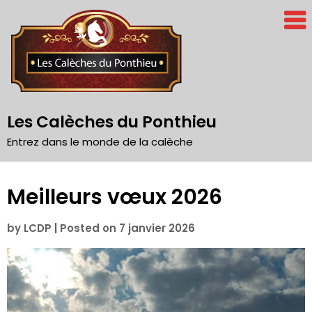
Skip
to
content
Les Calèches du Ponthieu
Entrez dans le monde de la calèche
Meilleurs vœux 2026
by
LCDP
|
Posted on
7 janvier 2026